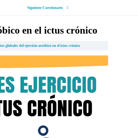
Siguiente Cuestionario
óbico en el ictus crónico
tos globales del ejercicio aeróbico en el ictus crónico