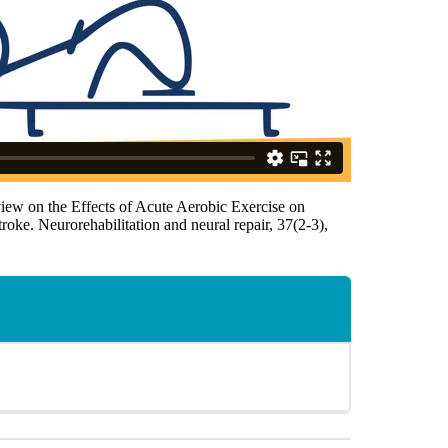
iew on the Effects of Acute Aerobic Exercise on
oke. Neurorehabilitation and neural repair, 37(2-3),