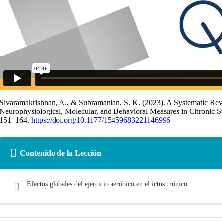
Sivaramakrishnan, A., & Subramanian, S. K. (2023). A Systematic Rev
Neurophysiological, Molecular, and Behavioral Measures in Chronic Str
151–164.
https://doi.org/10.1177/15459683221146996
Contenido de la Lección
Efectos globales del ejercicio aeróbico en el ictus crónico